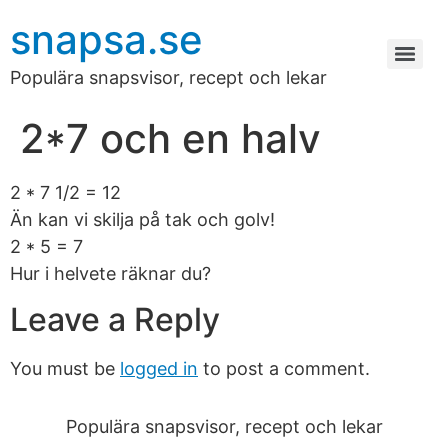
snapsa.se
Populära snapsvisor, recept och lekar
2*7 och en halv
2 * 7 1/2 = 12
Än kan vi skilja på tak och golv!
2 * 5 = 7
Hur i helvete räknar du?
Leave a Reply
You must be
logged in
to post a comment.
Populära snapsvisor, recept och lekar