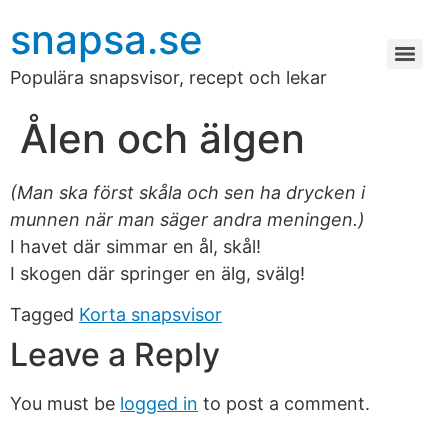
snapsa.se
Populära snapsvisor, recept och lekar
Ålen och älgen
(Man ska först skåla och sen ha drycken i
munnen när man säger andra meningen.)
I havet där simmar en ål, skål!
I skogen där springer en älg, svälg!
Tagged
Korta snapsvisor
Leave a Reply
You must be
logged in
to post a comment.