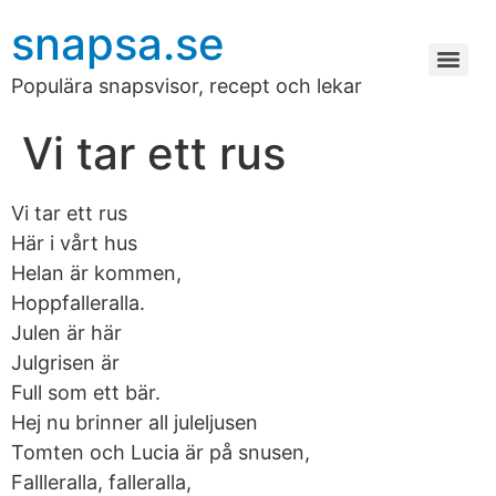
snapsa.se
Populära snapsvisor, recept och lekar
Vi tar ett rus
Vi tar ett rus
Här i vårt hus
Helan är kommen,
Hoppfalleralla.
Julen är här
Julgrisen är
Full som ett bär.
Hej nu brinner all juleljusen
Tomten och Lucia är på snusen,
Fallleralla, falleralla,