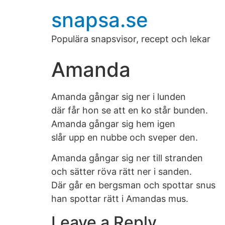
snapsa.se
Populära snapsvisor, recept och lekar
Amanda
Amanda gångar sig ner i lunden
där får hon se att en ko står bunden.
Amanda gångar sig hem igen
slår upp en nubbe och sveper den.
Amanda gångar sig ner till stranden
och sätter röva rätt ner i sanden.
Där går en bergsman och spottar snus
han spottar rätt i Amandas mus.
Leave a Reply