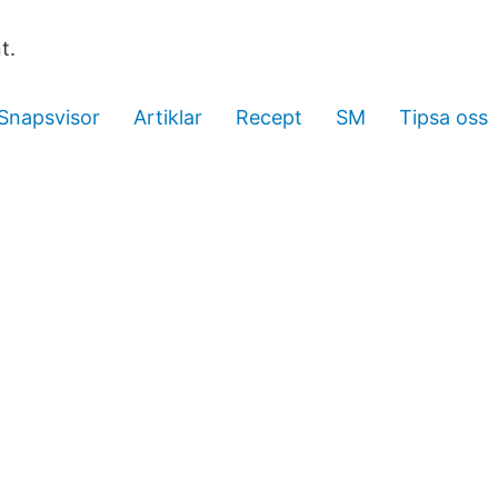
t.
Snapsvisor
Artiklar
Recept
SM
Tipsa oss