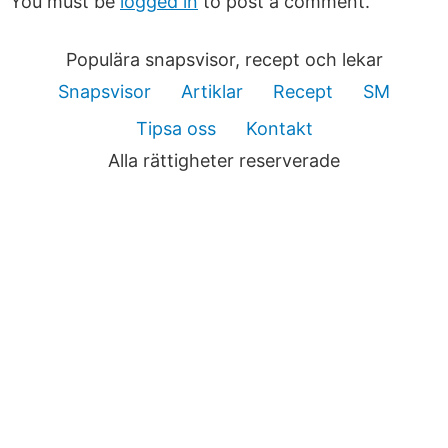
You must be
logged in
to post a comment.
Populära snapsvisor, recept och lekar
Snapsvisor
Artiklar
Recept
SM
Tipsa oss
Kontakt
Alla rättigheter reserverade