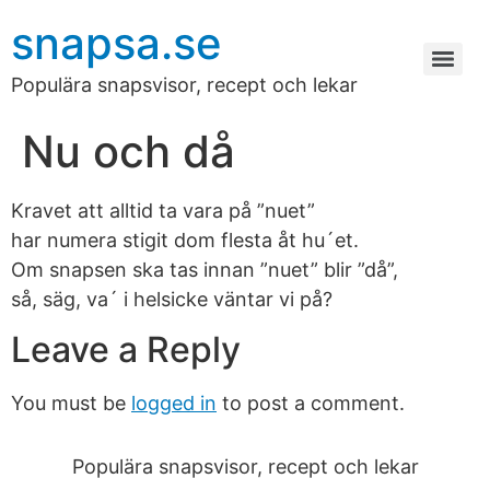
snapsa.se
Populära snapsvisor, recept och lekar
Nu och då
Kravet att alltid ta vara på ”nuet”
har numera stigit dom flesta åt hu´et.
Om snapsen ska tas innan ”nuet” blir ”då”,
så, säg, va´ i helsicke väntar vi på?
Leave a Reply
You must be
logged in
to post a comment.
Populära snapsvisor, recept och lekar