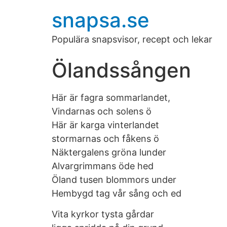
snapsa.se
Populära snapsvisor, recept och lekar
Ölandssången
Här är fagra sommarlandet,
Vindarnas och solens ö
Här är karga vinterlandet
stormarnas och fåkens ö
Näktergalens gröna lunder
Alvargrimmans öde hed
Öland tusen blommors under
Hembygd tag vår sång och ed
Vita kyrkor tysta gårdar