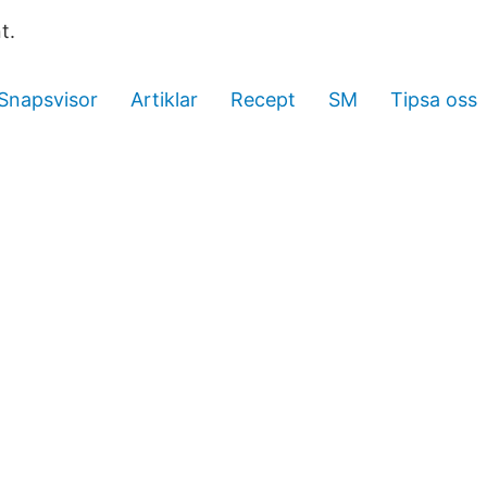
t.
Snapsvisor
Artiklar
Recept
SM
Tipsa oss