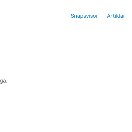
Snapsvisor
Artiklar
.
gå.