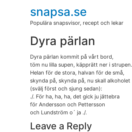
snapsa.se
Populära snapsvisor, recept och lekar
Dyra pärlan
Dyra pärlan kommit på vårt bord,
töm nu lilla supen, käpprätt ner i strupen
Helan för de stora, halvan för de små,
skynda på, skynda på, nu skall alkoholet 
(svälj först och sjung sedan):
./. För ha, ha, ha, det gick ju jättebra
för Andersson och Pettersson
och Lundström o´ ja ./.
Leave a Reply