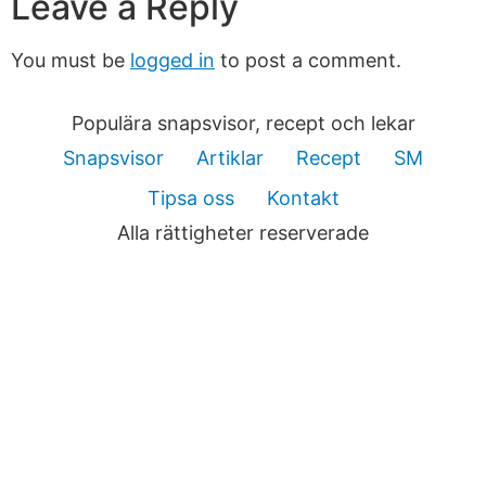
Leave a Reply
You must be
logged in
to post a comment.
Populära snapsvisor, recept och lekar
Snapsvisor
Artiklar
Recept
SM
Tipsa oss
Kontakt
Alla rättigheter reserverade