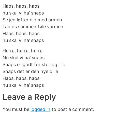
Haps, haps, haps
nu skal vi ha’ snaps
Se jeg løfter dig med armen
Lad os sammen føle varmen
Haps, haps, haps
nu skal vi ha’ snaps
Hurra, hurra, hurra
Nu skal vi ha’ snaps
Snaps er godt for stor og lille
Snaps det er den nye dille
Haps, haps, haps
nu skal vi ha’ snaps
Leave a Reply
You must be
logged in
to post a comment.