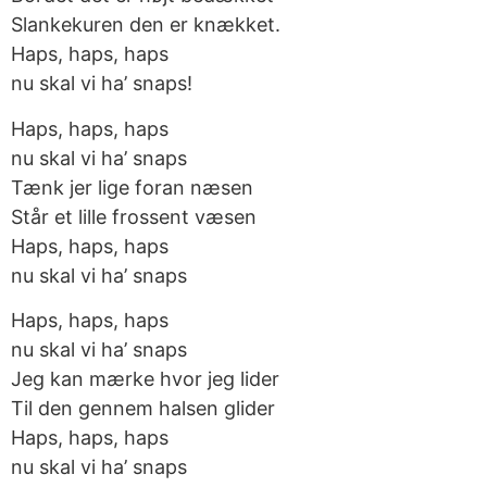
Slankekuren den er knækket.
Haps, haps, haps
nu skal vi ha’ snaps!
Haps, haps, haps
nu skal vi ha’ snaps
Tænk jer lige foran næsen
Står et lille frossent væsen
Haps, haps, haps
nu skal vi ha’ snaps
Haps, haps, haps
nu skal vi ha’ snaps
Jeg kan mærke hvor jeg lider
Til den gennem halsen glider
Haps, haps, haps
nu skal vi ha’ snaps