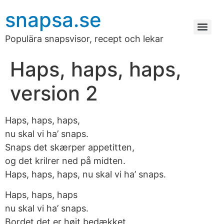
snapsa.se
Populära snapsvisor, recept och lekar
Haps, haps, haps,
version 2
Haps, haps, haps,
nu skal vi ha’ snaps.
Snaps det skærper appetitten,
og det krilrer ned på midten.
Haps, haps, haps, nu skal vi ha’ snaps.
Haps, haps, haps
nu skal vi ha’ snaps.
Bordet det er højt bedækket