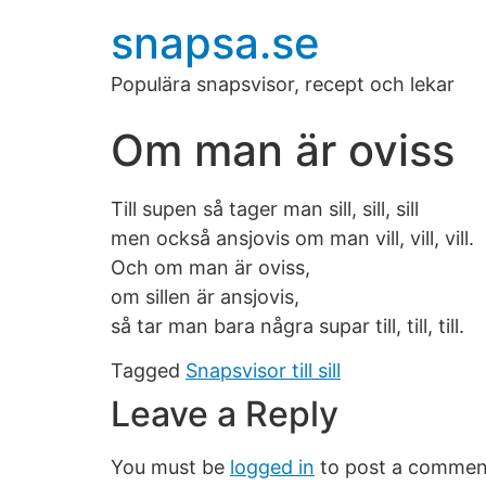
snapsa.se
Populära snapsvisor, recept och lekar
Om man är oviss
Till supen så tager man sill, sill, sill
men också ansjovis om man vill, vill, vill.
Och om man är oviss,
om sillen är ansjovis,
så tar man bara några supar till, till, till.
Tagged
Snapsvisor till sill
Leave a Reply
You must be
logged in
to post a commen