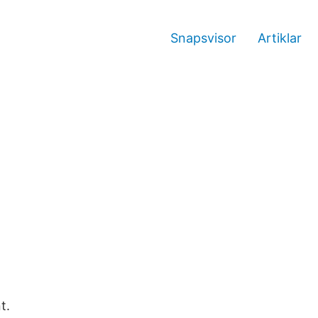
Snapsvisor
Artiklar
t.