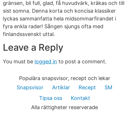
gränsen, bli full, glad, få huvudvärk, kräkas och till
sist somna. Denna korta och koncisa klassiker
lyckas sammanfatta hela midsommarfirandet i
fyra enkla rader! Sången sjungs ofta med
finlandssvenskt uttal.
Leave a Reply
You must be
logged in
to post a comment.
Populära snapsvisor, recept och lekar
Snapsvisor
Artiklar
Recept
SM
Tipsa oss
Kontakt
Alla rättigheter reserverade