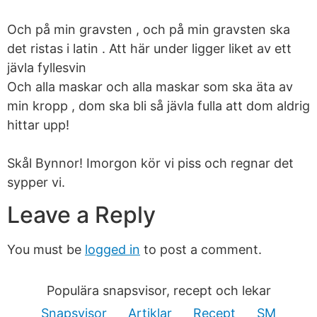
Och på min gravsten , och på min gravsten ska
det ristas i latin . Att här under ligger liket av ett
jävla fyllesvin
Och alla maskar och alla maskar som ska äta av
min kropp , dom ska bli så jävla fulla att dom aldrig
hittar upp!
Skål Bynnor! Imorgon kör vi piss och regnar det
sypper vi.
Leave a Reply
You must be
logged in
to post a comment.
Populära snapsvisor, recept och lekar
Snapsvisor
Artiklar
Recept
SM