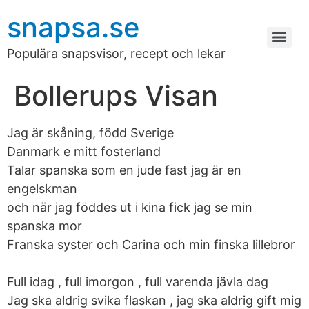
snapsa.se
Populära snapsvisor, recept och lekar
Bollerups Visan
Jag är skåning, född Sverige
Danmark e mitt fosterland
Talar spanska som en jude fast jag är en
engelskman
och när jag föddes ut i kina fick jag se min
spanska mor
Franska syster och Carina och min finska lillebror
Full idag , full imorgon , full varenda jävla dag
Jag ska aldrig svika flaskan , jag ska aldrig gift mig