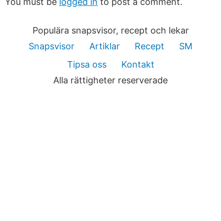
You must be
logged in
to post a comment.
Populära snapsvisor, recept och lekar
Snapsvisor
Artiklar
Recept
SM
Tipsa oss
Kontakt
Alla rättigheter reserverade