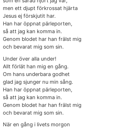
som en sårad hjort jag var,
men ett djupt förkrossat hjärta
Jesus ej förskjutit har.
Han har öppnat pärleporten,
så att jag kan komma in.
Genom blodet har han frälst mig
och bevarat mig som sin.
Under över alla under!
Allt förlät han mig en gång.
Om hans underbara godhet
glad jag sjunger nu min sång.
Han har öppnat pärleporten,
så att jag kan komma in.
Genom blodet har han frälst mig
och bevarat mig som sin.
När en gång i livets morgon