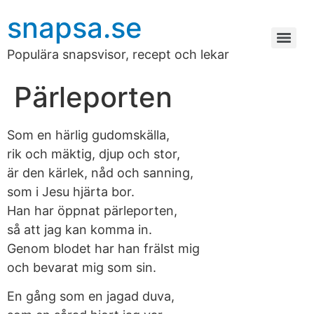
snapsa.se
Populära snapsvisor, recept och lekar
Pärleporten
Som en härlig gudomskälla,
rik och mäktig, djup och stor,
är den kärlek, nåd och sanning,
som i Jesu hjärta bor.
Han har öppnat pärleporten,
så att jag kan komma in.
Genom blodet har han frälst mig
och bevarat mig som sin.
En gång som en jagad duva,