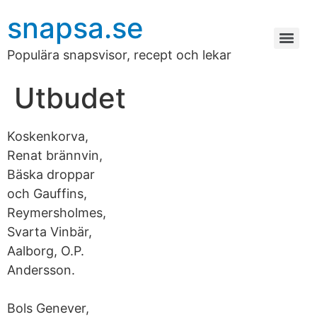
snapsa.se
Populära snapsvisor, recept och lekar
Utbudet
Koskenkorva,
Renat brännvin,
Bäska droppar
och Gauffins,
Reymersholmes,
Svarta Vinbär,
Aalborg, O.P.
Andersson.
Bols Genever,