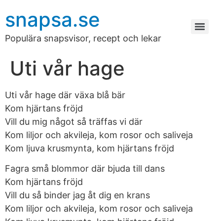
snapsa.se
Populära snapsvisor, recept och lekar
Uti vår hage
Uti vår hage där växa blå bär
Kom hjärtans fröjd
Vill du mig något så träffas vi där
Kom liljor och akvileja, kom rosor och saliveja
Kom ljuva krusmynta, kom hjärtans fröjd
Fagra små blommor där bjuda till dans
Kom hjärtans fröjd
Vill du så binder jag åt dig en krans
Kom liljor och akvileja, kom rosor och saliveja