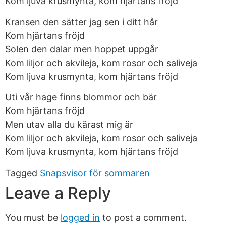
Kom ljuva krusmynta, kom hjärtans fröjd
Kransen den sätter jag sen i ditt hår
Kom hjärtans fröjd
Solen den dalar men hoppet uppgår
Kom liljor och akvileja, kom rosor och saliveja
Kom ljuva krusmynta, kom hjärtans fröjd
Uti vår hage finns blommor och bär
Kom hjärtans fröjd
Men utav alla du kärast mig är
Kom liljor och akvileja, kom rosor och saliveja
Kom ljuva krusmynta, kom hjärtans fröjd
Tagged
Snapsvisor för sommaren
Leave a Reply
You must be
logged in
to post a comment.