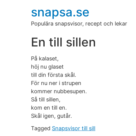
snapsa.se
Populära snapsvisor, recept och lekar
En till sillen
På kalaset,
höj nu glaset
till din första skål.
För nu ner i strupen
kommer nubbesupen.
Så till sillen,
kom en till en.
Skål igen, gutår.
Tagged
Snapsvisor till sill