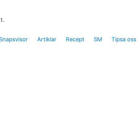
t.
Snapsvisor
Artiklar
Recept
SM
Tipsa oss