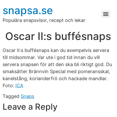
snapsa.se
Populära snapsvisor, recept och lekar
Oscar II:s buffésnaps
Oscar II:s buffésnaps kan du exempelvis servera
till midsommar. Var ute i god tid innan du vill
servera snapsen för att den ska bli riktigt god. Du
smaksätter Brännvin Special med pomeransskal,
kanelstång, korianderfrö och hackade mandlar.
Foto:
ICA
Tagged
Snaps
Leave a Reply