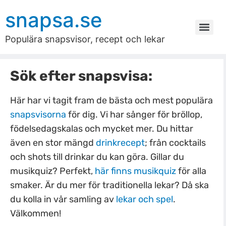
snapsa.se
Populära snapsvisor, recept och lekar
Sök efter snapsvisa:
Här har vi tagit fram de bästa och mest populära
snapsvisorna
för dig. Vi har sånger för bröllop,
födelsedagskalas och mycket mer. Du hittar
även en stor mängd
drinkrecept
; från cocktails
och shots till drinkar du kan göra. Gillar du
musikquiz? Perfekt,
här finns musikquiz
för alla
smaker. Är du mer för traditionella lekar? Då ska
du kolla in vår samling av
lekar och spel
.
Välkommen!