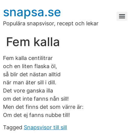
snapsa.se
Populära snapsvisor, recept och lekar
Fem kalla
Fem kalla centilitrar
och en liten flaska öl,
så blir det nästan alltid
när man äter sill i dill.
Det vore ganska illa
om det inte fanns nån sill!
Men det finns det som värre är:
Om det ej fanns nubbe till!
Tagged
Snapsvisor till sill