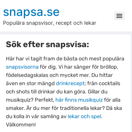
snapsa.se
Populära snapsvisor, recept och lekar
Sök efter snapsvisa:
Här har vi tagit fram de bästa och mest populära
snapsvisorna
för dig. Vi har sånger för bröllop,
födelsedagskalas och mycket mer. Du hittar
även en stor mängd
drinkrecept
; från cocktails
och shots till drinkar du kan göra. Gillar du
musikquiz? Perfekt,
här finns musikquiz
för alla
smaker. Är du mer för traditionella lekar? Då ska
du kolla in vår samling av
lekar och spel
.
Välkommen!